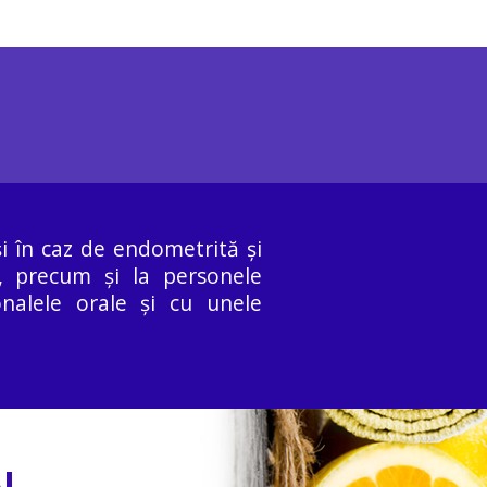
i în caz de endometrită și
i, precum și la personele
onalele orale și cu unele
!