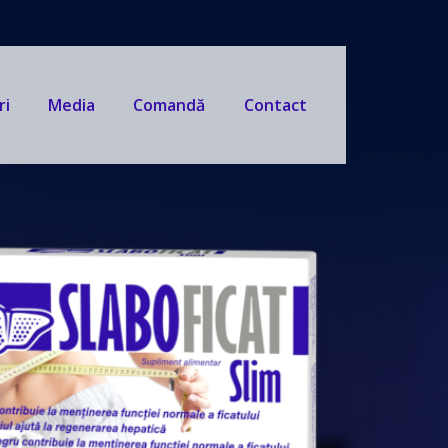
ri
Media
Comandă
Contact