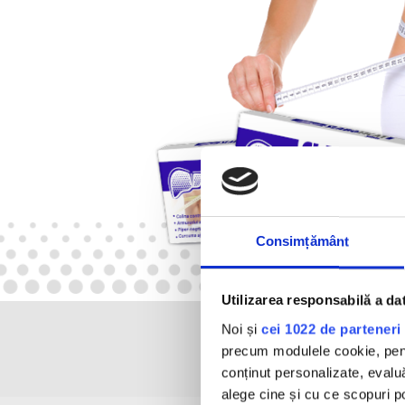
Consimțământ
Utilizarea responsabilă a da
Noi și
cei 1022 de parteneri 
IN
precum modulele cookie, pentr
conținut personalizate, evaluă
alege cine și cu ce scopuri po