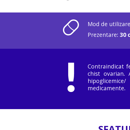
Mod de utilizar
Prezentare:
30 
Contraindicat f
chist ovarian.
hipoglicemice/
medicamente.
SFATUR