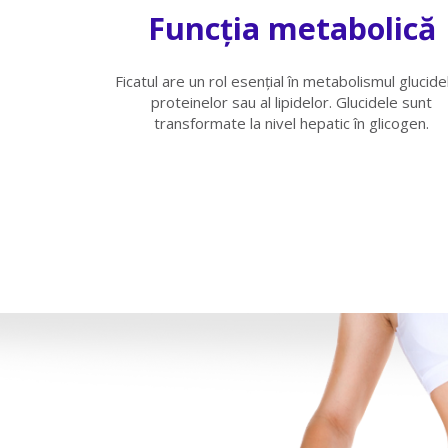
Funcția metabolică
Ficatul are un rol esenţial în metabolismul glucide
proteinelor sau al lipidelor. Glucidele sunt
transformate la nivel hepatic în glicogen.