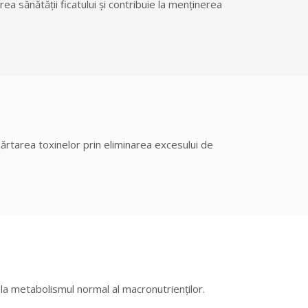
ea sănătății ficatului și contribuie la menținerea
epărtarea toxinelor prin eliminarea excesului de
 la metabolismul normal al macronutrienților.