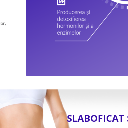
lor,
SLABOFICAT 